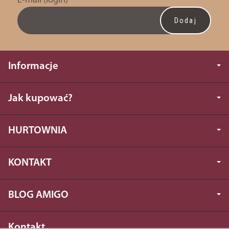
E-mail (login)
*
Informacje
Jak kupować?
HURTOWNIA
KONTAKT
BLOG AMIGO
Kontakt