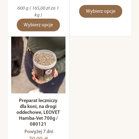
600 g ( 165,00 zł za 1
Wybierz opcje
kg )
Wybierz opcje
Preparat leczniczy
dla koni, na drogi
oddechowe, LEOVET
Hamba-Vet 700g /
080121
Powyżej 7 dni