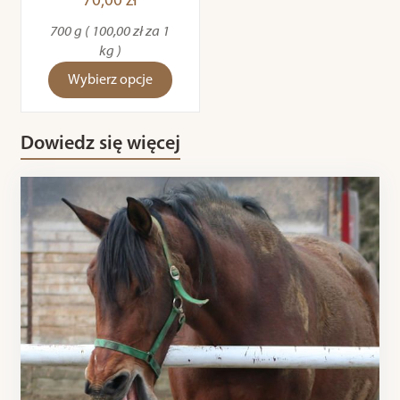
70,00 zł
700 g ( 100,00 zł za 1
kg )
Wybierz opcje
Dowiedz się więcej