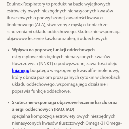
Equinox Respiratory to produkt na bazie wyjątkowych
estrów etylowych niezbędnych nienasyconych kwasów
tłuszczowych o podwyższonej zawartości kwasu α-
linolenowego (ALA), stworzony z myślą o koniach ze
schorzeniami układu oddechowego. Skutecznie wspomaga
objawowe leczenie kaszlu oraz alergii oddechowych.
Wpływa na poprawę funkcji oddechowych
estry etylowe niezbędnych nienasyconych kwasów
tłuszczowych (NNKT) o podwyższonej zawartości oleju
lnianego
bogatego w egzogenny kwas alfa-linolenowy,
który obniża poziom prozapalnych cytokin w chorobach
układu oddechowego, wspomaga jego działanie i
poprawia funkcje oddechowe.
Skutecznie wspomaga objawowe leczenie kaszlu oraz
alergii oddechowych (RAO, IAD)
specjalna kompozycja estrów etylowych niezbędnych
nienasyconych kwasów tłuszczowych Omega-3 i Omega-