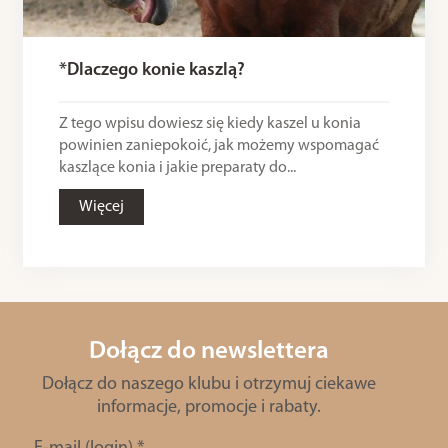
*Dlaczego konie kaszlą?
Z tego wpisu dowiesz się kiedy kaszel u konia
powinien zaniepokoić, jak możemy wspomagać
kaszlące konia i jakie preparaty do...
Więcej
Dołącz do newslettera
Dołącz do naszego klubu i otrzymuj ciekawe
informacje, promocje i rabaty.