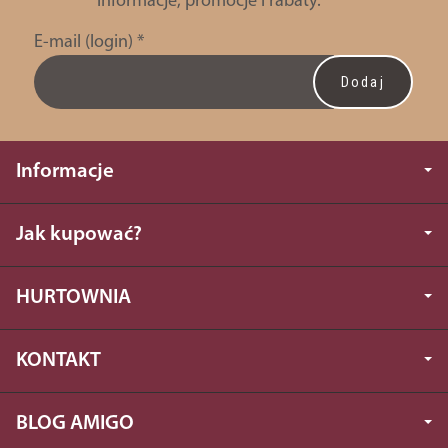
informacje, promocje i rabaty.
E-mail (login)
*
Informacje
Jak kupować?
HURTOWNIA
KONTAKT
BLOG AMIGO