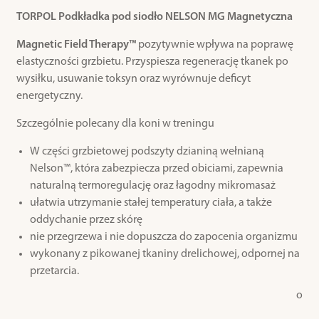
TORPOL Podkładka pod siodło NELSON MG Magnetyczna
Magnetic Field Therapy™
pozytywnie wpływa na poprawę
elastyczności grzbietu. Przyspiesza regenerację tkanek po
wysiłku, usuwanie toksyn oraz wyrównuje deficyt
energetyczny.
Szczególnie polecany dla koni w treningu
W części grzbietowej podszyty dzianiną wełnianą
Nelson™, która zabezpiecza przed obiciami, zapewnia
naturalną termoregulację oraz łagodny mikromasaż
ułatwia utrzymanie stałej temperatury ciała, a także
oddychanie przez skórę
nie przegrzewa i nie dopuszcza do zapocenia organizmu
wykonany z pikowanej tkaniny drelichowej, odpornej na
przetarcia.
o