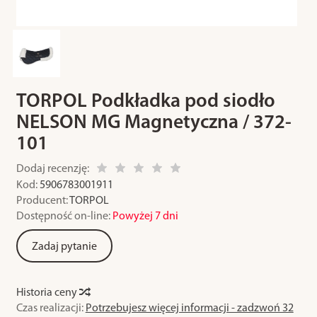
TORPOL Podkładka pod siodło
NELSON MG Magnetyczna / 372-
101
Dodaj recenzję:
Kod:
5906783001911
Producent:
TORPOL
Dostępność on-line:
Powyżej 7 dni
Zadaj pytanie
Historia ceny
Czas realizacji:
Potrzebujesz więcej informacji - zadzwoń 32