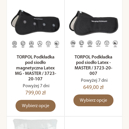
TORPOL Podkładka
TORPOL Podkładka
pod siodło
pod siodło Latex -
magnetyczna Latex
MASTER / 3723-20-
MG - MASTER / 3723-
007
20-107
Powyżej 7 dni
Powyżej 7 dni
649,00 zł
799,00 zł
Wybierz opcje
Wybierz opcje