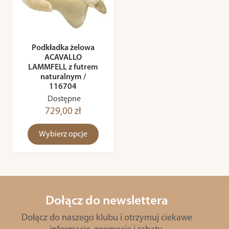
Podkładka żelowa
ACAVALLO
LAMMFELL z futrem
naturalnym /
116704
Dostępne
729,00 zł
Wybierz opcje
Dołącz do newslettera
Dołącz do naszego klubu i otrzymuj ciekawe