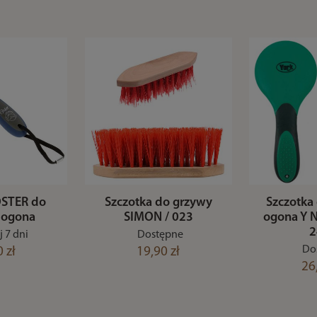
OSTER do
Szczotka do grzywy
Szczotka
 ogona
SIMON / 023
ogona Y N
2
 7 dni
Dostępne
Do
 zł
19,90 zł
26