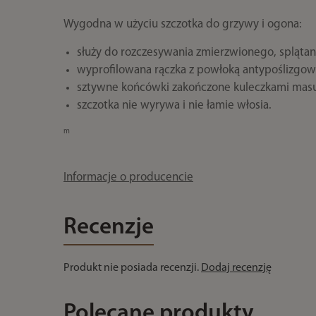
Wygodna w użyciu szczotka do grzywy i ogona:
służy do rozczesywania zmierzwionego, splątan
wyprofilowana rączka z powłoką antypoślizgową
sztywne końcówki zakończone kuleczkami masuj
szczotka nie wyrywa i nie łamie włosia.
m
Informacje o producencie
Recenzje
Produkt nie posiada recenzji.
Dodaj recenzję
Polecane produkty