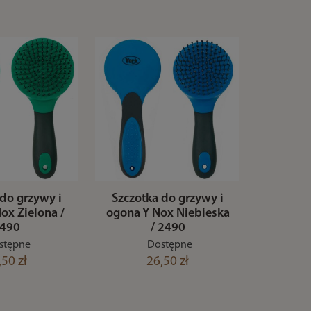
 do grzywy i
Szczotka do grzywy i
ox Zielona /
ogona Y Nox Niebieska
490
/ 2490
stępne
Dostępne
,50 zł
26,50 zł