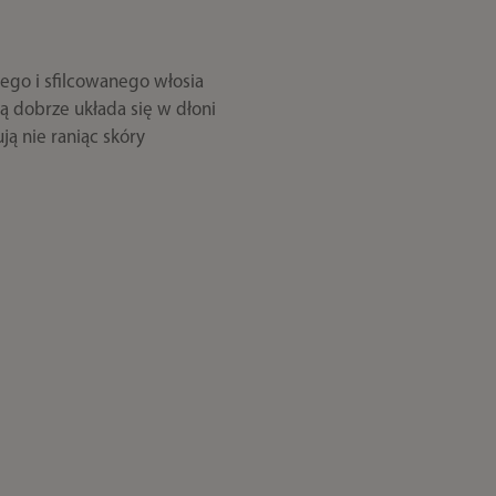
ego i sfilcowanego włosia
 dobrze układa się w dłoni
ą nie raniąc skóry