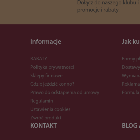
Dołącz do naszego klubu i
promocje i rabaty.
Informacje
Jak k
RABATY
Formy pł
Polityka prywatności
Dostaw
Sklepy firmowe
Wymian
Gdzie jeździć konno?
Reklama
Prawo do odstąpienia od umowy
Formula
Regulamin
Ustawienia cookies
Zwróć produkt
KONTAKT
BLOG