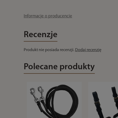
Informacje o producencie
Recenzje
Produkt nie posiada recenzji.
Dodaj recenzję
Polecane produkty