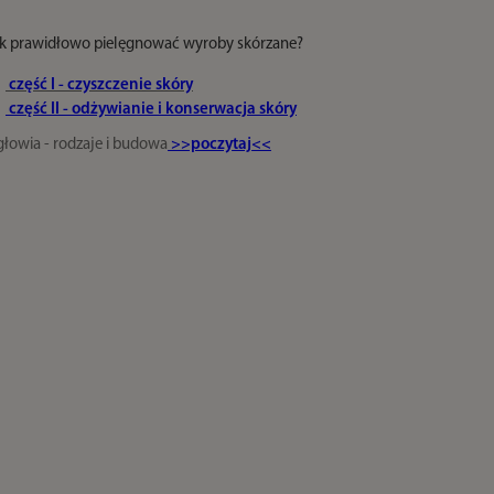
k prawidłowo pielęgnować wyroby skórzane?
część I - czyszczenie skóry
część II - odżywianie i konserwacja skóry
łowia - rodzaje i budowa
>>poczytaj<<