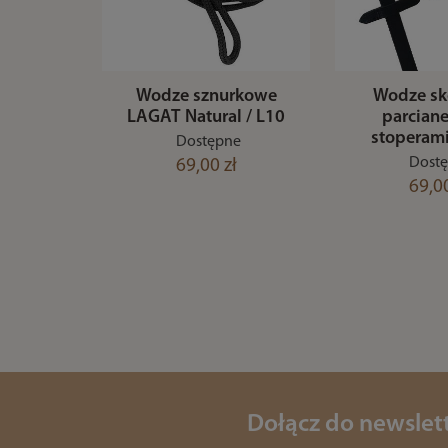
Wodze sznurkowe
Wodze sk
LAGAT Natural / L10
parciane
stoperam
Dostępne
Dost
69,00 zł
69,00
Dołącz do newslet