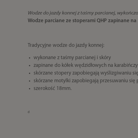
Wodze do jazdy konnej z taśmy parcianej, wykończo
Wodze parciane ze stoperami QHP zapinane na 
Tradycyjne wodze do jazdy konnej:
wykonane z taśmy parcianej i skóry
zapinane do kółek wędzidłowych na karabińczyk
skórzane stopery zapobiegają wyślizgiwaniu si
skórzane motylki zapobiegają przesuwaniu si
szerokość 18mm.
d