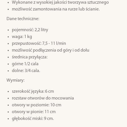
Wykonane z wysokiej jakości tworzywa sztucznego
możliwość zamontowania na rurze lub ścianie.
Dane techniczne:
pojemność: 2,2 litry
waga: 1 kg
przepustowość: 7,5 - 11 l/min
możliwość podłączenia od góry i od dołu
średnica przyłącza:
górne 1/2 cala
dolne: 3/4 cala.
Wymiary:
szerokość języka: 6 cm
rozstaw otworów do mocowania
otwory w poziomie: 10 cm
otwory w pionie: 11 cm
głębokość miski: 9 cm.