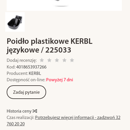
Poidło plastikowe KERBL
językowe / 225033
Dodaj recenzję:
Kod:
4018653937266
Producent:
KERBL
Dostępność on-line:
Powyżej 7 dni
Zadaj pytanie
Historia ceny
Czas realizacji:
Potrzebujesz więcej informacji - zadzwoń 32
760 20 20