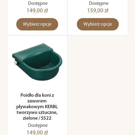
Dostępne
Dostępne
149,00 zł
159,00 zł
Wybierz opcje
Wybierz opcje
Poidło dla koni z
zaworem
pływakowym KERBL
tworzywo sztuczne,
zielone / S522
Dostępne
149,00 zł