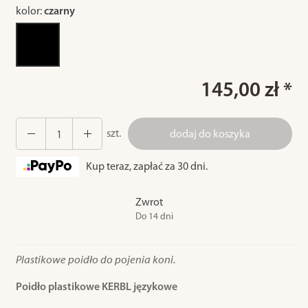
kolor:
czarny
145,00 zł *
szt.
dodaj do koszyka
Kup teraz, zapłać za 30 dni.
Zwrot
Do 14 dni
Plastikowe poidło do pojenia koni.
Poidło plastikowe KERBL językowe