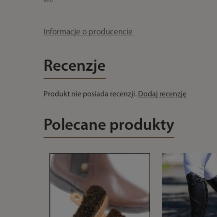
M/d
Informacje o producencie
Recenzje
Produkt nie posiada recenzji.
Dodaj recenzję
Polecane produkty