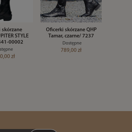
i skórzane
Oficerki skórzane QHP
PITER STYLE
Tamar, czarne/ 7237
2441-00002
Dostępne
stępne
789,00 zł
0,00 zł