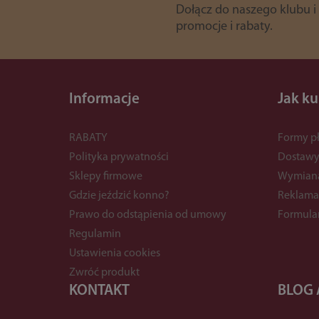
Dołącz do naszego klubu i
promocje i rabaty.
Informacje
Jak k
RABATY
Formy pł
Polityka prywatności
Dostaw
Sklepy firmowe
Wymian
Gdzie jeździć konno?
Reklama
Prawo do odstąpienia od umowy
Formula
Regulamin
Ustawienia cookies
Zwróć produkt
KONTAKT
BLOG