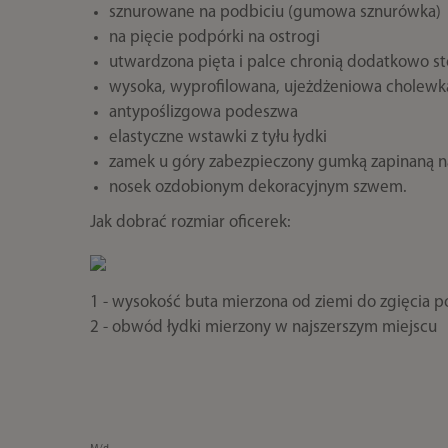
sznurowane na podbiciu (gumowa sznurówka)
na pięcie podpórki na ostrogi
utwardzona pięta i palce chronią dodatkowo s
wysoka, wyprofilowana, ujeżdżeniowa cholewk
antypoślizgowa podeszwa
elastyczne wstawki z tyłu łydki
zamek u góry zabezpieczony gumką zapinaną n
nosek ozdobionym dekoracyjnym szwem.
Jak dobrać rozmiar oficerek:
1 - wysokość buta mierzona od ziemi do zgięcia 
2 - obwód łydki mierzony w najszerszym miejscu