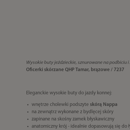
Wysokie buty jeździeckie, sznurowane na podbiciu 
Oficerki skórzane QHP Tamar, brązowe / 7237
Eleganckie wysokie buty do jazdy konnej:
wnętrze cholewki podszyte
skórą Nappa
na zewnątrz wykonane z bydlęcej skóry
zapinane na skośny zamek błyskawiczny
anatomiczny krój - idealnie dopasowują się do 