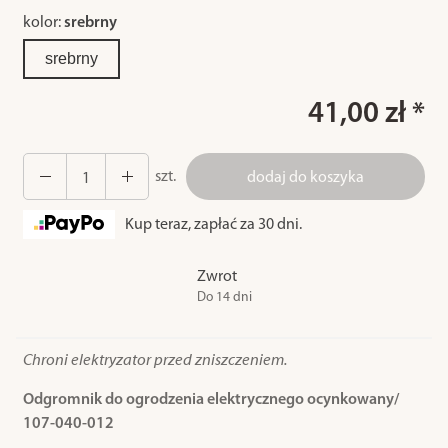
kolor:
srebrny
srebrny
41,00 zł *
szt.
dodaj do koszyka
Kup teraz, zapłać za 30 dni.
Zwrot
Do 14 dni
Chroni elektryzator przed zniszczeniem.
Odgromnik do ogrodzenia elektrycznego ocynkowany/
107-040-012