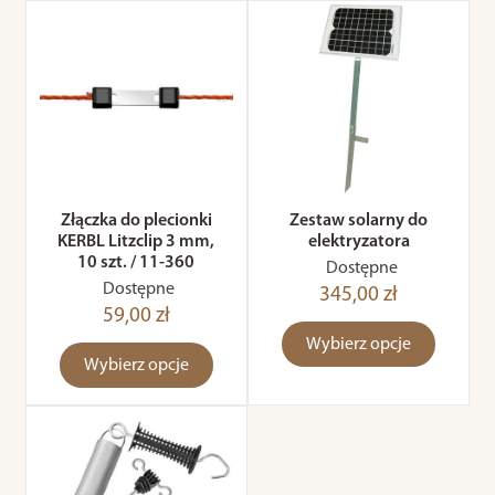
Złączka do plecionki
Zestaw solarny do
KERBL Litzclip 3 mm,
elektryzatora
10 szt. / 11-360
Dostępne
Dostępne
345,00 zł
59,00 zł
Wybierz opcje
Wybierz opcje