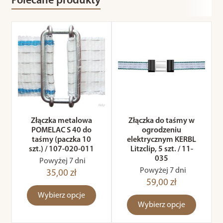
Polecane produkty
Złączka metalowa
Złączka do taśmy w
POMELAC S 40 do
ogrodzeniu
taśmy (paczka 10
elektrycznym KERBL
szt.) / 107-020-011
Litzclip, 5 szt. / 11-
035
Powyżej 7 dni
Powyżej 7 dni
35,00 zł
59,00 zł
Wybierz opcje
Wybierz opcje