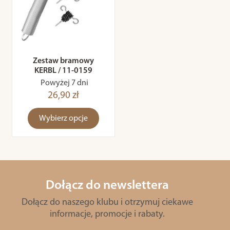
Zestaw bramowy
KERBL / 11-0159
Powyżej 7 dni
26,90 zł
Wybierz opcje
Dołącz do newslettera
Dołącz do naszego klubu i otrzymuj ciekawe
informacje, promocje i rabaty.