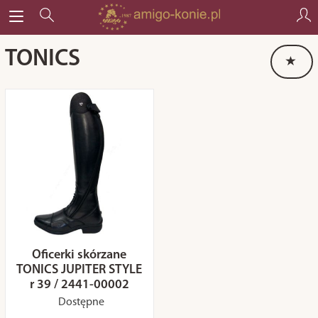
TONICS
Oficerki skórzane
TONICS JUPITER STYLE
r 39 / 2441-00002
Dostępne