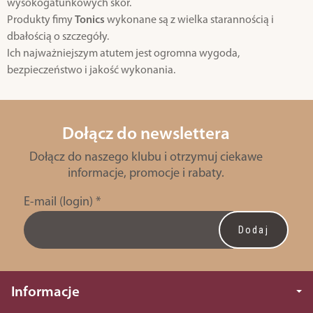
wysokogatunkowych skór.
Produkty fimy
Tonics
wykonane są z wielka starannością i
dbałością o szczegóły.
Ich najważniejszym atutem jest ogromna wygoda,
bezpieczeństwo i jakość wykonania.
Dołącz do newslettera
Dołącz do naszego klubu i otrzymuj ciekawe
informacje, promocje i rabaty.
E-mail (login)
*
Informacje