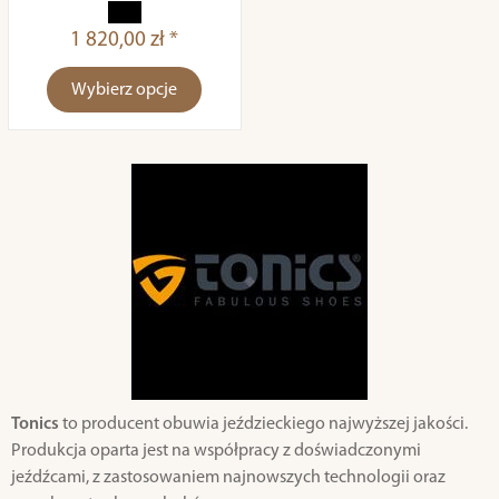
1 820,00 zł *
Wybierz opcje
Tonics
to producent obuwia jeździeckiego najwyższej jakości.
Produkcja oparta jest na współpracy z doświadczonymi
jeźdźcami, z zastosowaniem najnowszych technologii oraz