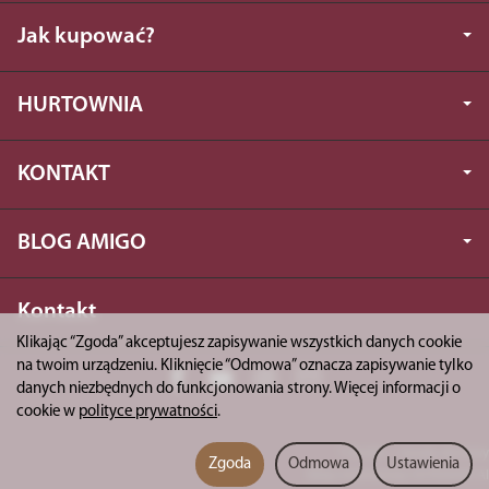
Jak kupować?
HURTOWNIA
KONTAKT
BLOG AMIGO
Kontakt
Klikając “Zgoda” akceptujesz zapisywanie wszystkich danych cookie
na twoim urządzeniu. Kliknięcie “Odmowa” oznacza zapisywanie tylko
danych niezbędnych do funkcjonowania strony. Więcej informacji o
cookie w
polityce prywatności
.
*) brutto +
koszty dostawy
Zgoda
Odmowa
Ustawienia
Sklep internetowy SOTESHOP AI