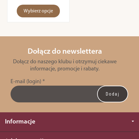
Wybierz opcje
Dołącz do newslettera
Dołącz do naszego klubu i otrzymuj ciekawe
informacje, promocje i rabaty.
E-mail (login)
*
Informacje