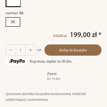
rozmiar:
36
36
199,00 zł *
349,00 zł
szt.
dodaj do koszyka
Kup teraz, zapłać za 30 dni.
Zwrot
Do 14 dni
Sportowa damska koszulka konkursowa, materiał
oddychający i przewiewny.