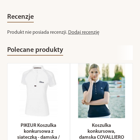
Recenzje
Produkt nie posiada recenzji.
Dodaj recenzję
Polecane produkty
PIKEUR Koszulka
Koszulka
konkursowa z
konkursowa,
siateczką - damska /
damska COVALLIERO