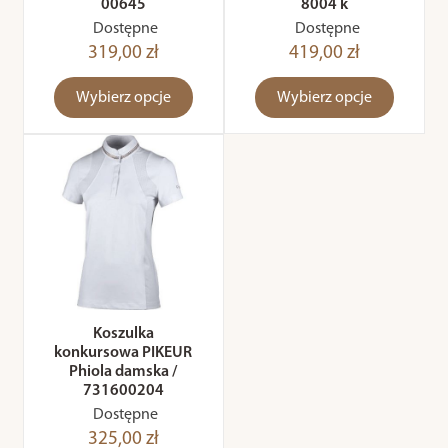
00645
8004 k
Dostępne
Dostępne
319,00 zł
419,00 zł
Wybierz opcje
Wybierz opcje
Koszulka
konkursowa PIKEUR
Phiola damska /
731600204
Dostępne
325,00 zł