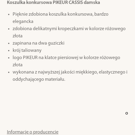
Koszulka konkursowa PIKEUR CASSIS damska
Pięknie zdobiona koszulka konkursowa, bardzo
elegancka
zdobiona delikatnymi kropeczkami w kolorze różowego
złota
zapinana na dwa guziczki
krój taliowany
logo PIKEUR na klatce piersiowej w kolorze różowego
złota
wykonana z najwyższej jakości miękkiego, elastycznego i
oddychającego materiału.
o
Informacje o producencie