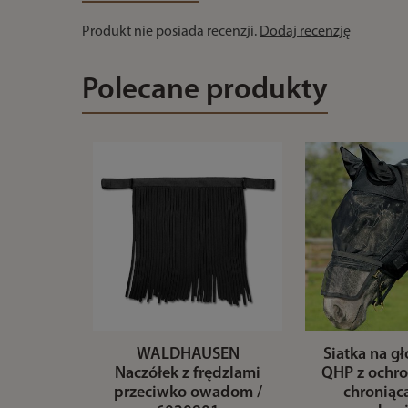
Produkt nie posiada recenzji.
Dodaj recenzję
Polecane produkty
WALDHAUSEN
Siatka na g
Naczółek z frędzlami
QHP z ochro
przeciwko owadom /
chroniąc