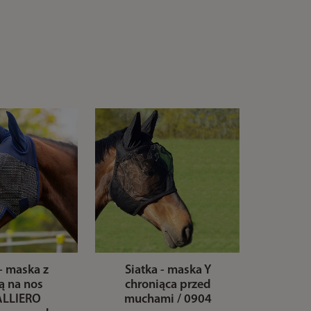
 - maska z
Siatka - maska Y
ą na nos
chroniąca przed
LLIERO
muchami / 0904