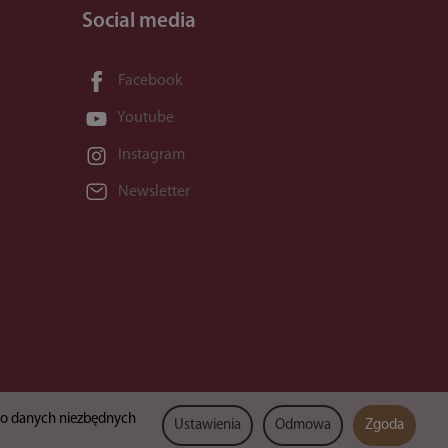
Social media
Facebook
Youtube
Instagram
Newsletter
lko danych niezbędnych
Ustawienia
Odmowa
Zgoda
Sklep internetowy SOTESHOP AI