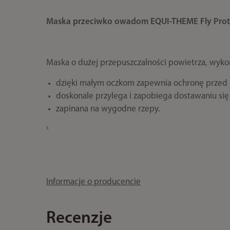
Maska przeciwko owadom EQUI-THEME Fly Prote
Maska o dużej przepuszczalności powietrza, wykon
dzięki małym oczkom zapewnia ochronę przed 
doskonale przylega i zapobiega dostawaniu s
zapinana na wygodne rzepy.
s
Informacje o producencie
Recenzje