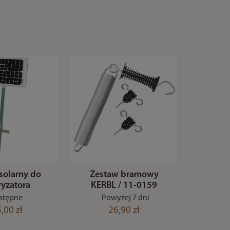
solarny do
Zestaw bramowy
ryzatora
KERBL / 11-0159
stępne
Powyżej 7 dni
,00 zł
26,90 zł