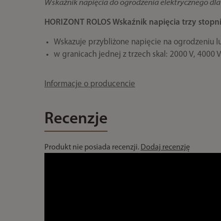
Wskaźnik napięcia do ogrodzenia elektrycznego dla
HORIZONT ROLOS Wskaźnik napięcia trzy stopn
Wskazuje przybliżone napięcie na ogrodzeniu l
w granicach jednej z trzech skal: 2000 V, 4000 V
Informacje o producencie
Recenzje
Produkt nie posiada recenzji.
Dodaj recenzję