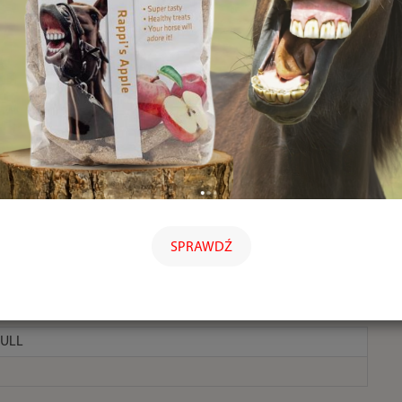
SPRAWDŹ
FULL