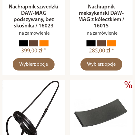
Nachrapnik szwedzki
Nachrapnik
DAW-MAG
meksykański DAW-
podszywany, bez
MAG z kółeczkiem /
skośnika / 16023
16015
na zamówienie
na zamówienie
399,00 zł *
285,00 zł *
Wybierz opcje
Wybierz opcje