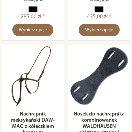
285,00 zł *
435,00 zł *
Wybierz opcje
Wybierz opcje
Nachrapnik
Nosek do nachrapnika
meksykański DAW-
kombinowanek
MAG z kółeczkiem
WALDHAUSEN