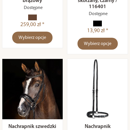
brązowy
skórzany, czarny /
116401
Dostępne
Dostępne
259,00 zł *
13,90 zł *
Wybierz opcje
Wybierz opcje
Nachrapnik szwedzki
Nachrapnik