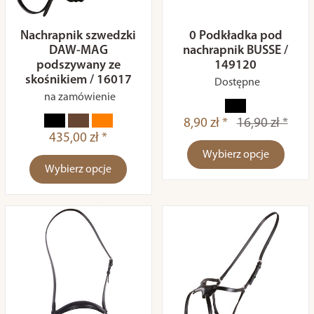
Nachrapnik szwedzki
0 Podkładka pod
DAW-MAG
nachrapnik BUSSE /
podszywany ze
149120
skośnikiem / 16017
Dostępne
na zamówienie
8,90 zł *
16,90 zł *
435,00 zł *
Wybierz opcje
Wybierz opcje