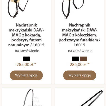
Nachrapnik
Nachrapnik
meksykański DAW-
meksykański DAW-
MAG z kokardą,
MAG z kółeczkiem,
podszyty futrem
podszytym futerkiem /
naturalnym / 16015
16015
na zamówienie
na zamówienie
285,00 zł *
285,00 zł *
Wybierz opcje
Wybierz opcje