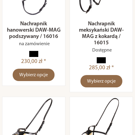
Nachrapnik
Nachrapnik
hanowerski DAW-MAG
meksykański DAW-
podszywany / 16016
MAG z kokardą /
16015
na zamówienie
Dostępne
230,00 zł *
285,00 zł *
Wybierz opcje
Wybierz opcje