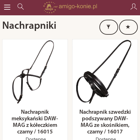
Nachrapniki
Nachrapnik
Nachrapnik szwedzki
meksykański DAW-
podszywany DAW-
MAG z kółeczkiem
MAG ze skośnikiem,
czarny / 16015
czarny / 16017
Dostępne
Dostępne