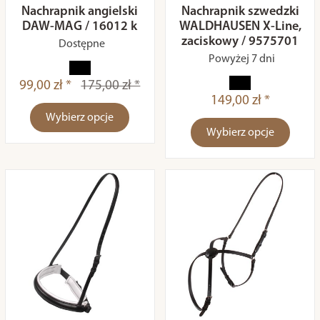
Nachrapnik angielski
Nachrapnik szwedzki
DAW-MAG / 16012 k
WALDHAUSEN X-Line,
zaciskowy / 9575701
Dostępne
Powyżej 7 dni
99,00 zł *
175,00 zł *
149,00 zł *
Wybierz opcje
Wybierz opcje