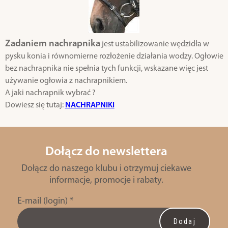
Zadaniem nachrapnika
jest ustabilizowanie wędzidła w
pysku konia i równomierne rozłożenie działania wodzy. Ogłowie
bez nachrapnika nie spełnia tych funkcji, wskazane więc jest
używanie ogłowia z nachrapnikiem.
A jaki nachrapnik wybrać ?
Dowiesz się tutaj:
NACHRAPNIKI
Dołącz do newslettera
Dołącz do naszego klubu i otrzymuj ciekawe
informacje, promocje i rabaty.
E-mail (login)
*