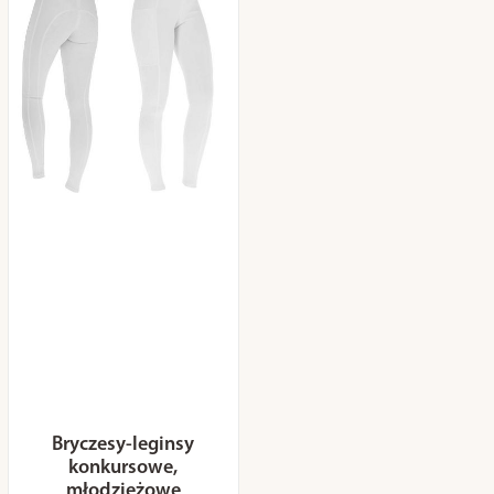
Bryczesy-leginsy
konkursowe,
młodzieżowe