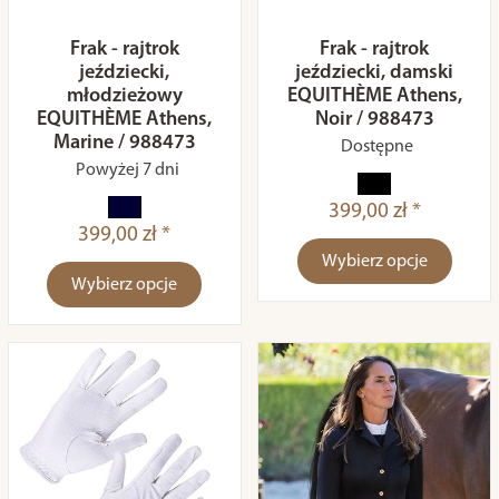
Frak - rajtrok
Frak - rajtrok
jeździecki,
jeździecki, damski
młodzieżowy
EQUITHÈME Athens,
EQUITHÈME Athens,
Noir / 988473
Marine / 988473
Dostępne
Powyżej 7 dni
399,00 zł *
399,00 zł *
Wybierz opcje
Wybierz opcje