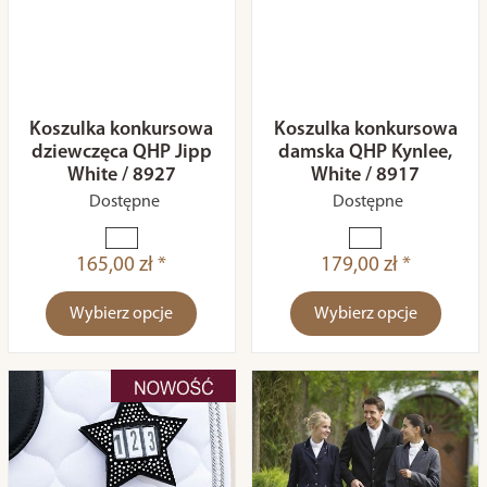
Koszulka konkursowa
Koszulka konkursowa
dziewczęca QHP Jipp
damska QHP Kynlee,
White / 8927
White / 8917
Dostępne
Dostępne
165,00 zł *
179,00 zł *
Wybierz opcje
Wybierz opcje