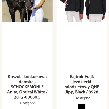
Koszula konkursowa
Rajtrok-Frajk
damska ,
jeździecki
SCHOCKEMÖHLE
młodzieżowy QHP
Anita, Optical White /
Jipp, Black / 8928
2812-00680.5
Dostępne
Dostępne