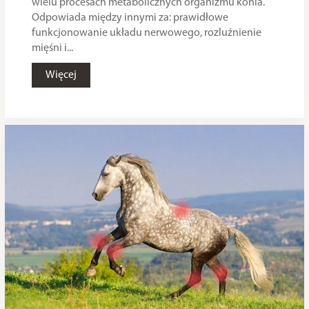
wielu procesach metabolicznych organizmu konia.
Odpowiada między innymi za: prawidłowe
funkcjonowanie układu nerwowego, rozluźnienie
mięśni i...
Więcej