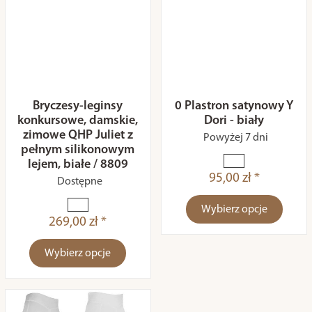
Bryczesy-leginsy
0 Plastron satynowy Y
konkursowe, damskie,
Dori - biały
zimowe QHP Juliet z
Powyżej 7 dni
pełnym silikonowym
lejem, białe / 8809
95,00 zł *
Dostępne
Wybierz opcje
269,00 zł *
Wybierz opcje