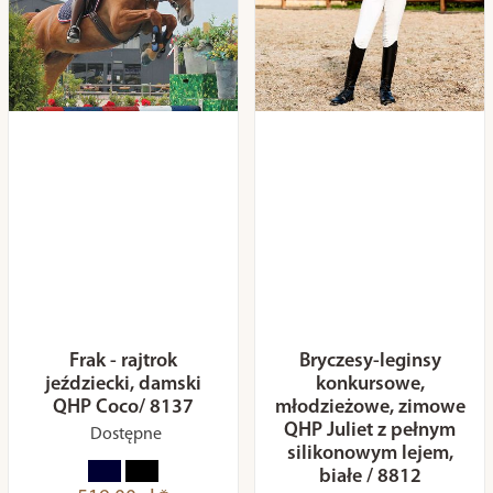
Frak - rajtrok
Bryczesy-leginsy
jeździecki, damski
konkursowe,
QHP Coco/ 8137
młodzieżowe, zimowe
QHP Juliet z pełnym
Dostępne
silikonowym lejem,
białe / 8812