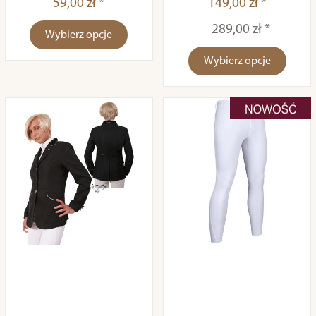
59,00 zł *
149,00 zł *
289,00 zł *
Wybierz opcje
Wybierz opcje