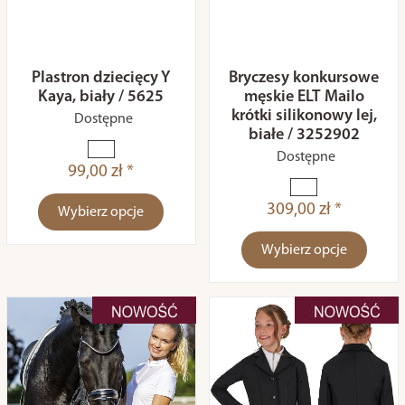
Plastron dziecięcy Y
Bryczesy konkursowe
Kaya, biały / 5625
męskie ELT Mailo
krótki silikonowy lej,
Dostępne
białe / 3252902
Dostępne
99,00 zł *
309,00 zł *
Wybierz opcje
Wybierz opcje