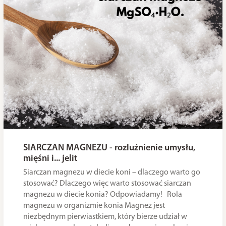
SIARCZAN MAGNEZU - rozluźnienie umysłu,
mięśni i... jelit
Siarczan magnezu w diecie koni – dlaczego warto go
stosować? Dlaczego więc warto stosować siarczan
magnezu w diecie konia? Odpowiadamy! Rola
magnezu w organizmie konia Magnez jest
niezbędnym pierwiastkiem, który bierze udział w