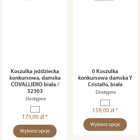
Koszulka jeździecka
0 Koszulka
konkursowa, damska
konkursowa damska Y
COVALLIERO biała /
Cristallo, biała
32303
Dostępne
Dostępne
159,00 zł *
175,00 zł *
Wybierz opcje
Wybierz opcje