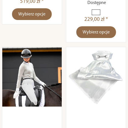
519,00 zł *
Dostępne
Wybierz opcje
229,00 zł *
Wybierz opcje