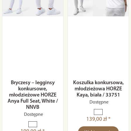
Bryczesy – legginsy
Koszulka konkursowa,
konkursowe,
młodzieżowa HORZE
młodzieżowe HORZE
Kaya, biała / 33751
Anya Full Seat, White /
Dostępne
NNVB
Dostępne
139,00 zł *