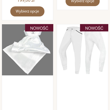
199,00 zł *
Wybierz opcje
Wybierz opcje