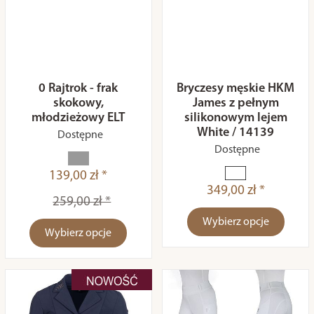
0 Rajtrok - frak
Bryczesy męskie HKM
skokowy,
James z pełnym
młodzieżowy ELT
silikonowym lejem
White / 14139
Dostępne
Dostępne
139,00 zł *
349,00 zł *
259,00 zł *
Wybierz opcje
Wybierz opcje