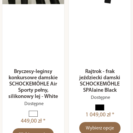
Bryczesy-leginsy
Rajtrok - frak
konkursowe damskie
jeździecki damski
SCHOCKEMÖHLE Air
SCHOCKEMÖHLE
Sporty pełny,
SPAlaine Black
silikonowy lej - White
Dostępne
Dostępne
1 049,00 zł *
449,00 zł *
Wybierz opcje