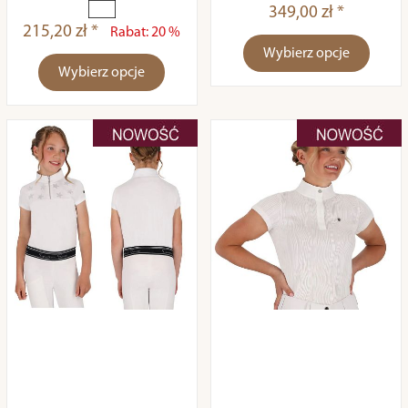
349,00 zł *
215,20 zł *
Rabat: 20 %
Wybierz opcje
Wybierz opcje