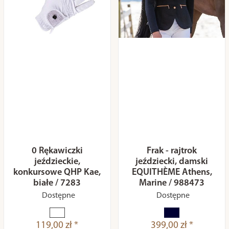
0 Rękawiczki
Frak - rajtrok
jeździeckie,
jeździecki, damski
konkursowe QHP Kae,
EQUITHÈME Athens,
białe / 7283
Marine / 988473
Dostępne
Dostępne
119,00 zł *
399,00 zł *