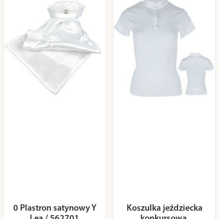
0 Plastron satynowy Y
Koszulka jeździecka
Lea / 562701
konkursowa,