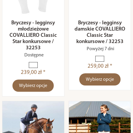
Bryczesy - legginsy
Bryczesy - legginsy
młodzieżowe
damskie COVALLIERO
COVALLIERO Classic
Classic Star
Star konkursowe /
konkursowe / 32253
32253
Powyżej 7 dni
Dostępne
259,00 zł *
239,00 zł *
Wybierz opcje
Wybierz opcje