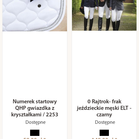
Numerek startowy
0 Rajtrok- frak
QHP gwiazdka z
jeździeckie męski ELT -
kryształkami / 2253
czarny
Dostępne
Dostępne