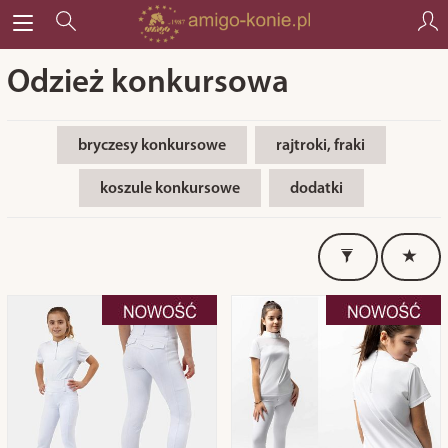
Odzież konkursowa
bryczesy konkursowe
rajtroki, fraki
koszule konkursowe
dodatki