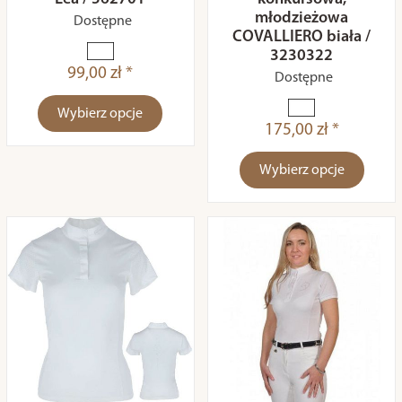
młodzieżowa
Dostępne
COVALLIERO biała /
3230322
99,00 zł *
Dostępne
Wybierz opcje
175,00 zł *
Wybierz opcje