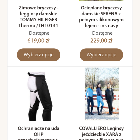
Zimowe bryczesy -
Ocieplane bryczesy
legginsy damskie
damskie SERENA z
TOMMY HILFIGER
pełnym silikonowym
Thermo / TH10131
lejem - ink navy
Dostępne
Dostępne
619,00 zł
229,00 zł
Wybierz opcje
Wybierz opcje
Ochraniacze na uda
COVALLIERO Leginsy
QHP
jeździeckie XARA z