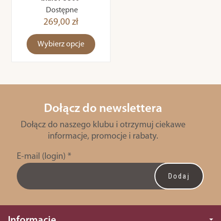
Dostępne
269,00 zł
Wybierz opcje
Dołącz do newslettera
Dołącz do naszego klubu i otrzymuj ciekawe
informacje, promocje i rabaty.
E-mail (login)
*
Informacje