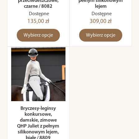
przeciwdeszczowe,
pełnym silikonowym
czarne / 8082
lejem
Dostępne
Dostępne
135,00 zł
309,00 zł
Wybierz opcje
Wybierz opcje
Bryczesy-leginsy
konkursowe,
damskie, zimowe
QHP Juliet z pełnym
silikonowym lejem,
białe / 8809