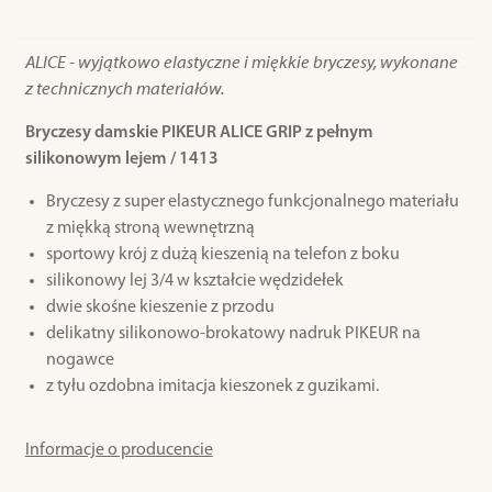
ALICE - wyjątkowo elastyczne i miękkie bryczesy, wykonane
z technicznych materiałów.
Bryczesy damskie PIKEUR ALICE GRIP z pełnym
silikonowym lejem / 1413
Bryczesy z super elastycznego funkcjonalnego materiału
z miękką stroną wewnętrzną
sportowy krój z dużą kieszenią na telefon z boku
silikonowy lej 3/4 w kształcie wędzidełek
dwie skośne kieszenie z przodu
delikatny silikonowo-brokatowy nadruk PIKEUR na
nogawce
z tyłu ozdobna imitacja kieszonek z guzikami.
Informacje o producencie