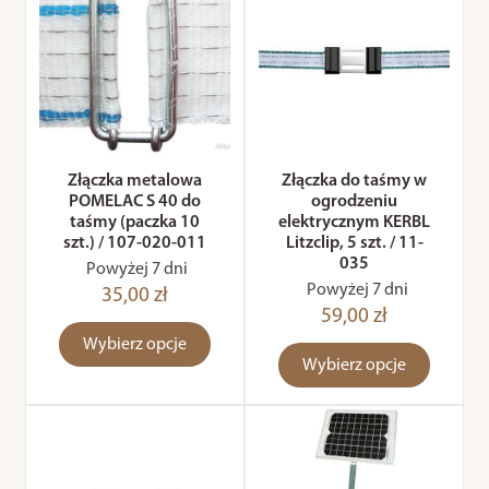
Złączka metalowa
Złączka do taśmy w
POMELAC S 40 do
ogrodzeniu
taśmy (paczka 10
elektrycznym KERBL
szt.) / 107-020-011
Litzclip, 5 szt. / 11-
035
Powyżej 7 dni
Powyżej 7 dni
35,00 zł
59,00 zł
Wybierz opcje
Wybierz opcje