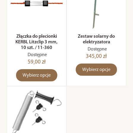
Złączka do plecionki
Zestaw solarny do
KERBL Litzclip 3 mm,
elektryzatora
10 szt. / 11-360
Dostępne
Dostępne
345,00 zł
59,00 zł
Wybierz opcje
Wybierz opcje